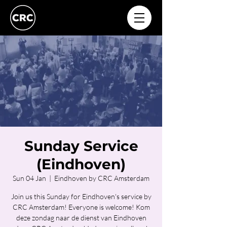
Sunday Service
(Eindhoven)
Sun 04 Jan
  |  
Eindhoven by CRC Amsterdam
Join us this Sunday for Eindhoven's service by
CRC Amsterdam! Everyone is welcome! Kom
deze zondag naar de dienst van Eindhoven