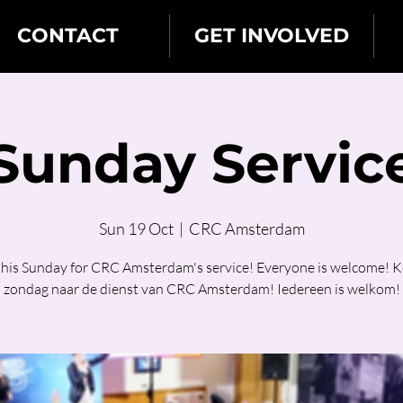
CONTACT
GET INVOLVED
Sunday Servic
Sun 19 Oct
  |  
CRC Amsterdam
 this Sunday for CRC Amsterdam's service! Everyone is welcome! 
zondag naar de dienst van CRC Amsterdam! Iedereen is welkom!