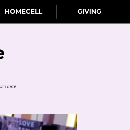
HOMECELL
GIVING
e
Kom deze