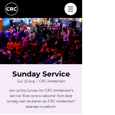
Sunday Service
Sun 10 Aug
  |  
CRC Amsterdam
Join us this Sunday for CRC Amsterdam's
service! Everyone is welcome! Kom deze
zondag naar de dienst van CRC Amsterdam!
Iedereen is welkom!