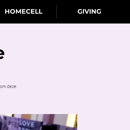
HOMECELL
GIVING
e
Kom deze