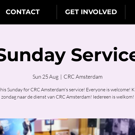
CONTACT
GET INVOLVED
Sunday Servic
Sun 25 Aug
  |  
CRC Amsterdam
 this Sunday for CRC Amsterdam's service! Everyone is welcome! 
zondag naar de dienst van CRC Amsterdam! Iedereen is welkom!